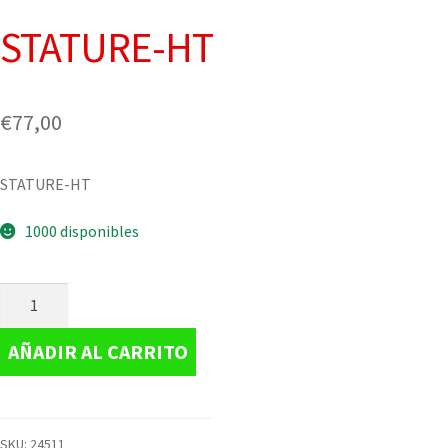
STATURE-HT
€
77,00
STATURE-HT
1000 disponibles
AÑADIR AL CARRITO
SKU:
24511