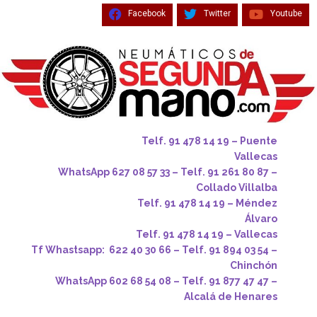
Facebook
Twitter
Youtube
Telf. 91 478 14 19 – Puente
Vallecas
WhatsApp 627 08 57 33 – Telf. 91 261 80 87 –
Collado Villalba
Telf. 91 478 14 19 – Méndez
Álvaro
Telf. 91 478 14 19 – Vallecas
Tf Whastsapp: 622 40 30 66 – Telf. 91 894 03 54 –
Chinchón
WhatsApp 602 68 54 08 – Telf. 91 877 47 47 –
Alcalá de Henares