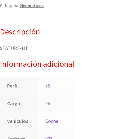
Categoría:
Neumaticos
Descripción
STATURE-HT
Información adicional
Perfil
55
Carga
98
Vehiculos
Coche
Anchura
225