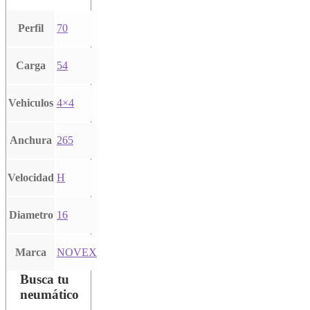
Perfil
70
Carga
54
Vehiculos
4×4
Anchura
265
Velocidad
H
Diametro
16
Marca
NOVEX
Busca tu
neumático