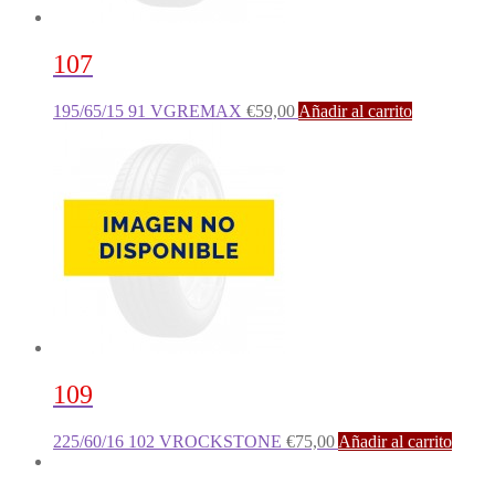
107
195/65/15 91 VGREMAX
€
59,00
Añadir al carrito
109
225/60/16 102 VROCKSTONE
€
75,00
Añadir al carrito