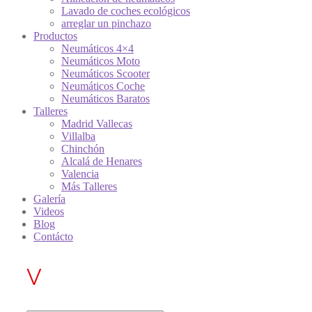
Lavado de coches ecológicos
arreglar un pinchazo
Productos
Neumáticos 4×4
Neumáticos Moto
Neumáticos Scooter
Neumáticos Coche
Neumáticos Baratos
Talleres
Madrid Vallecas
Villalba
Chinchón
Alcalá de Henares
Valencia
Más Talleres
Galería
Videos
Blog
Contácto
V