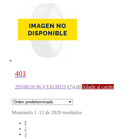
401
205/60/16 96 VTAURUS
€
74,00
Añadir al carrito
Mostrando 1–12 de 2029 resultados
1
2
3