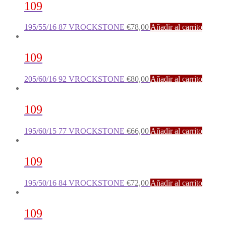
109
195/55/16 87 VROCKSTONE
€
78,00
Añadir al carrito
109
205/60/16 92 VROCKSTONE
€
80,00
Añadir al carrito
109
195/60/15 77 VROCKSTONE
€
66,00
Añadir al carrito
109
195/50/16 84 VROCKSTONE
€
72,00
Añadir al carrito
109