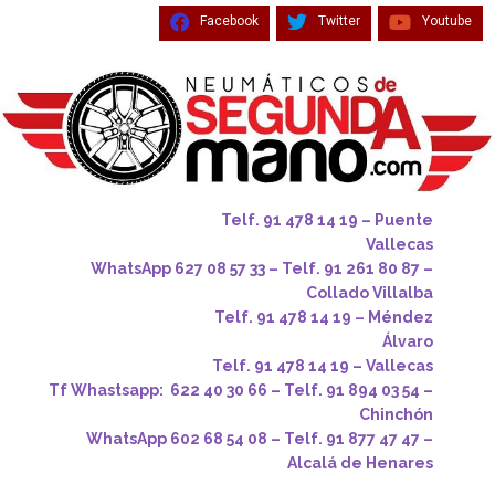
Facebook
Twitter
Youtube
Telf. 91 478 14 19 – Puente
Vallecas
WhatsApp 627 08 57 33 – Telf. 91 261 80 87 –
Collado Villalba
Telf. 91 478 14 19 – Méndez
Álvaro
Telf. 91 478 14 19 – Vallecas
Tf Whastsapp: 622 40 30 66 – Telf. 91 894 03 54 –
Chinchón
WhatsApp 602 68 54 08 – Telf. 91 877 47 47 –
Alcalá de Henares