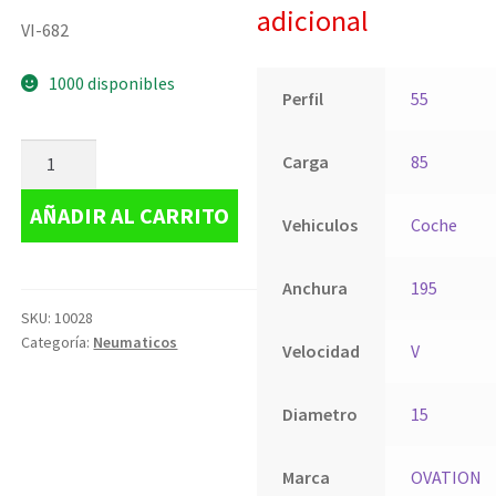
adicional
VI-682
1000 disponibles
Perfil
55
Carga
85
AÑADIR AL CARRITO
Vehiculos
Coche
Anchura
195
SKU:
10028
Categoría:
Neumaticos
Velocidad
V
Diametro
15
Marca
OVATION