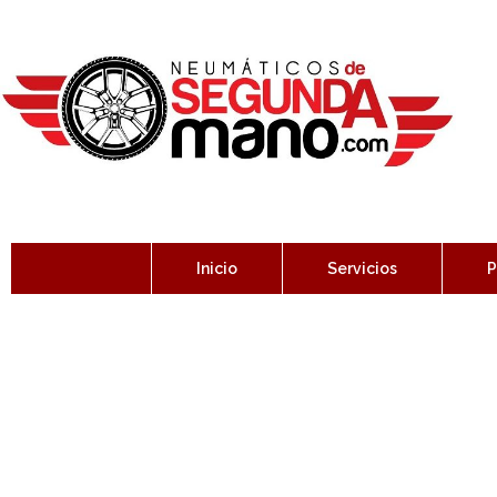
Inicio
Servicios
P