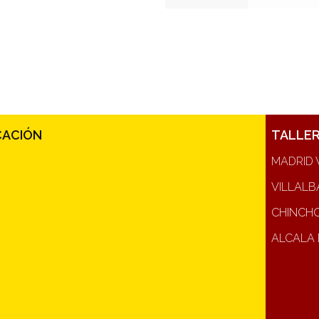
CACIÓN
TALLE
MADRID 
VILLALB
CHINCH
ALCALA 