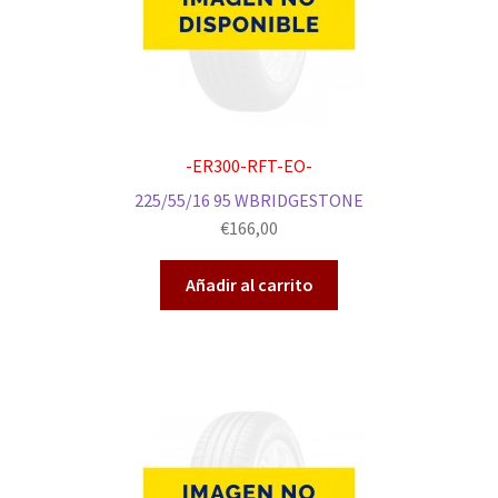
-ER300-RFT-EO-
225/55/16 95 WBRIDGESTONE
€
166,00
Añadir al carrito