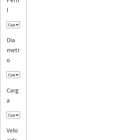
l
Dia
metr
o
Carg
a
Velo