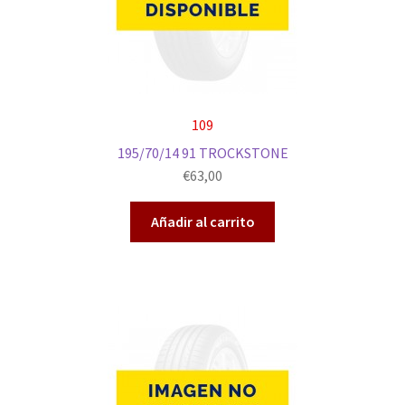
109
195/70/14 91 TROCKSTONE
€
63,00
Añadir al carrito