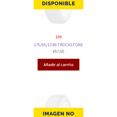
109
175/65/13 80 TROCKSTONE
€
57,00
Añadir al carrito