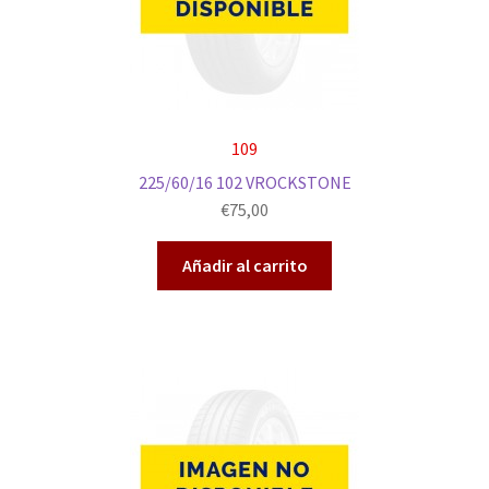
109
225/60/16 102 VROCKSTONE
€
75,00
Añadir al carrito