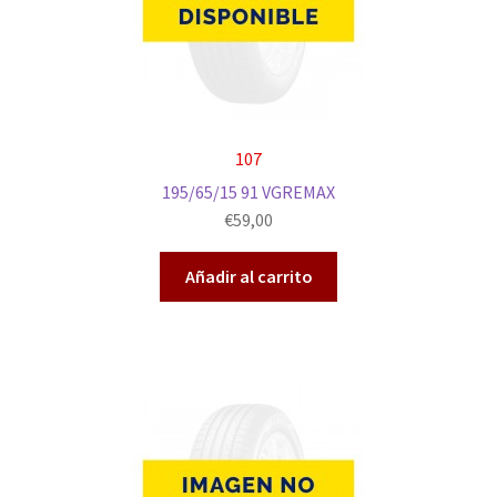
107
195/65/15 91 VGREMAX
€
59,00
Añadir al carrito