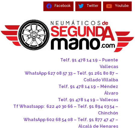
Facebook
Twitter
Youtube
Telf. 91 478 14 19 – Puente
Vallecas
WhatsApp 627 08 57 33 – Telf. 91 261 80 87 –
Collado Villalba
Telf. 91 478 14 19 – Méndez
Álvaro
Telf. 91 478 14 19 – Vallecas
Tf Whastsapp: 622 40 30 66 – Telf. 91 894 03 54 –
Chinchón
WhatsApp 602 68 54 08 – Telf. 91 877 47 47 –
Alcalá de Henares