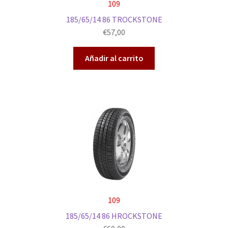
109
185/65/14 86 TROCKSTONE
€
57,00
Añadir al carrito
109
185/65/14 86 HROCKSTONE