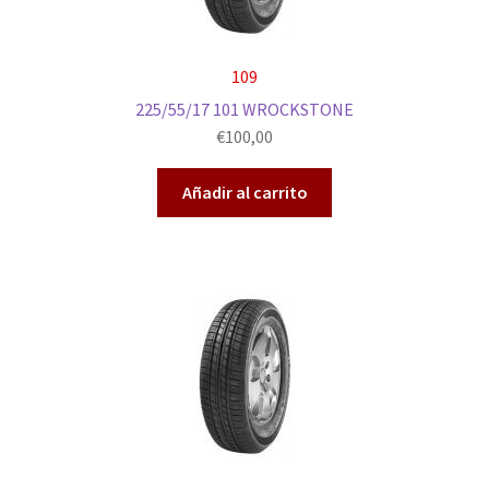
109
225/55/17 101 WROCKSTONE
€
100,00
Añadir al carrito