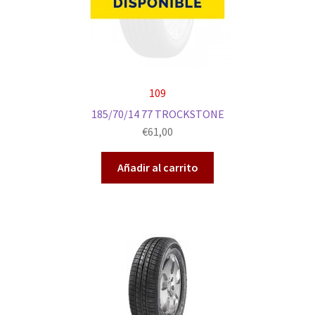
109
185/70/14 77 TROCKSTONE
€
61,00
Añadir al carrito