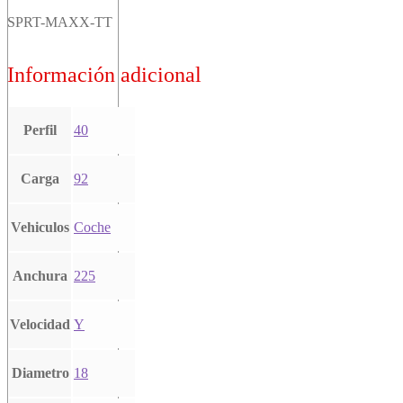
SPRT-MAXX-TT
Información adicional
Perfil
40
Carga
92
Vehiculos
Coche
Anchura
225
Velocidad
Y
Diametro
18