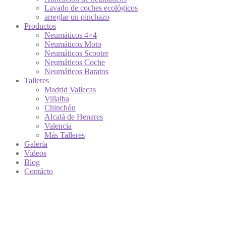
Lavado de coches ecológicos
arreglar un pinchazo
Productos
Neumáticos 4×4
Neumáticos Moto
Neumáticos Scooter
Neumáticos Coche
Neumáticos Baratos
Talleres
Madrid Vallecas
Villalba
Chinchón
Alcalá de Henares
Valencia
Más Talleres
Galería
Videos
Blog
Contácto