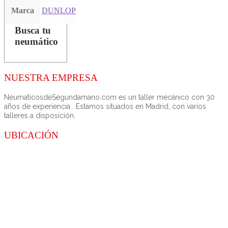
Marca
DUNLOP
Busca tu
neumático
NUESTRA EMPRESA
NeumaticosdeSegundamano.com es un taller mecánico con 30
años de experiencia . Estamos situados en Madrid, con varios
talleres a disposición.
UBICACIÓN