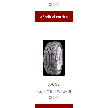
€
66,00
Añadir al carrito
A-ONE
225/50/16 92 WDURUN
€
86,00