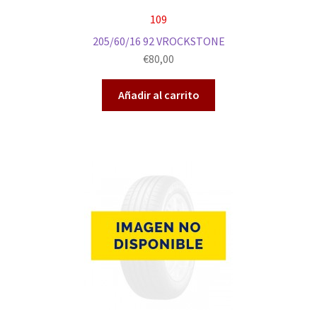
109
205/60/16 92 VROCKSTONE
€
80,00
Añadir al carrito