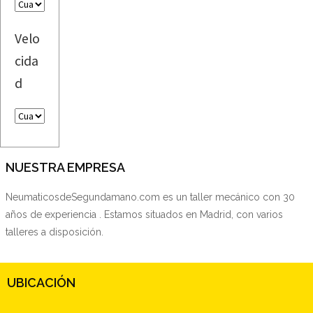
Velo
cida
d
NUESTRA EMPRESA
NeumaticosdeSegundamano.com es un taller mecánico con 30
años de experiencia . Estamos situados en Madrid, con varios
talleres a disposición.
UBICACIÓN