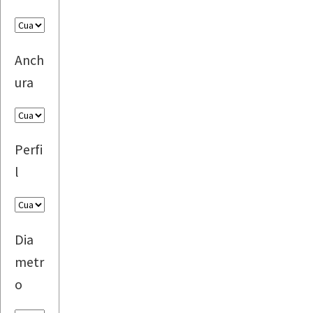
Anch
ura
Perfi
l
Dia
metr
o