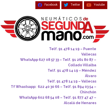
Facebook
Twitter
Youtube
Telf. 91 478 14 19 – Puente
Vallecas
WhatsApp 627 08 57 33 – Telf. 91 261 80 87 –
Collado Villalba
Telf. 91 478 14 19 – Méndez
Álvaro
Telf. 91 478 14 19 – Vallecas
Tf Whastsapp: 622 40 30 66 – Telf. 91 894 03 54 –
Chinchón
WhatsApp 602 68 54 08 – Telf. 91 877 47 47 –
Alcalá de Henares