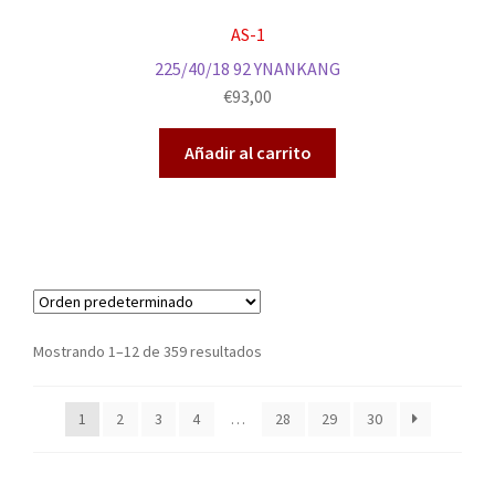
AS-1
225/40/18 92 YNANKANG
€
93,00
Añadir al carrito
Mostrando 1–12 de 359 resultados
1
2
3
4
…
28
29
30