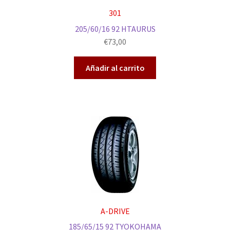
301
205/60/16 92 HTAURUS
€
73,00
Añadir al carrito
A-DRIVE
185/65/15 92 TYOKOHAMA