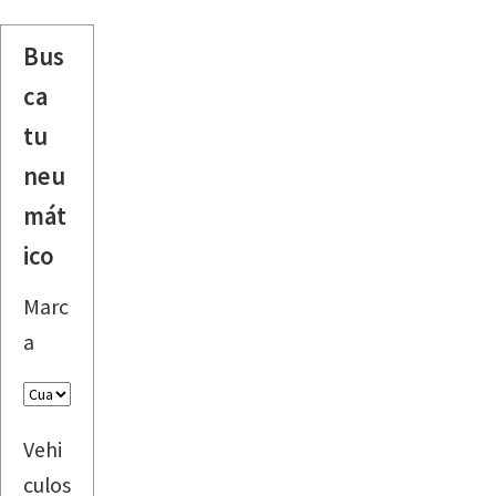
Bus
ca
tu
neu
mát
ico
Marc
a
Vehi
culos