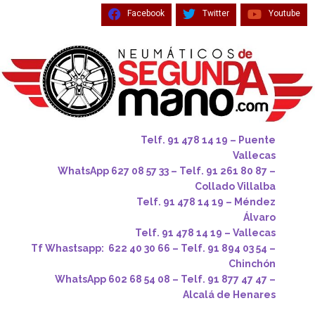
Facebook
Twitter
Youtube
Telf. 91 478 14 19 – Puente
Vallecas
WhatsApp 627 08 57 33 – Telf. 91 261 80 87 –
Collado Villalba
Telf. 91 478 14 19 – Méndez
Álvaro
Telf. 91 478 14 19 – Vallecas
Tf Whastsapp: 622 40 30 66 – Telf. 91 894 03 54 –
Chinchón
WhatsApp 602 68 54 08 – Telf. 91 877 47 47 –
Alcalá de Henares