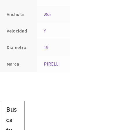
Anchura
285
Velocidad
Y
Diametro
19
Marca
PIRELLI
Bus
ca