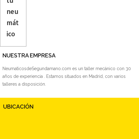
tu
neu
mát
ico
NUESTRA EMPRESA
NeumaticosdeSegundamano.com es un taller mecánico con 30
años de experiencia . Estamos situados en Madrid, con varios
talleres a disposición.
UBICACIÓN