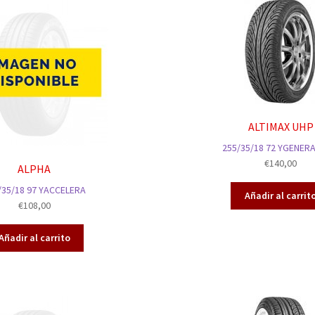
ALTIMAX UHP
255/35/18 72 YGENERA
€
140,00
ALPHA
/35/18 97 YACCELERA
Añadir al carrit
€
108,00
Añadir al carrito