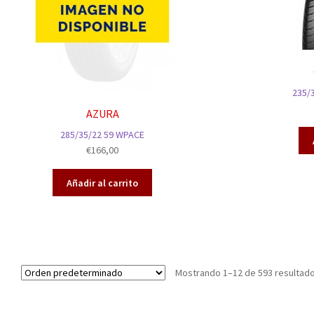
235/
AZURA
285/35/22 59 WPACE
€
166,00
Añadir al carrito
Mostrando 1–12 de 593 resultad