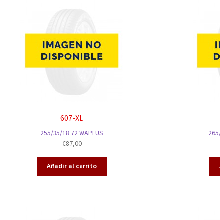
607-XL
255/35/18 72 WAPLUS
265
€
87,00
Añadir al carrito