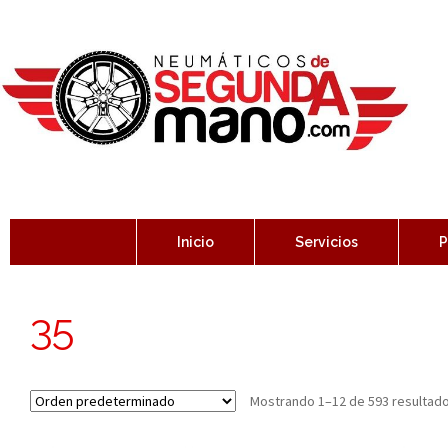
Inicio
Servicios
P
35
Mostrando 1–12 de 593 resultad