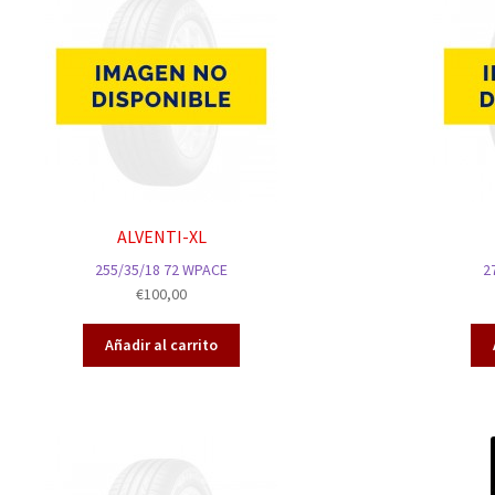
ALVENTI-XL
255/35/18 72 WPACE
2
€
100,00
Añadir al carrito