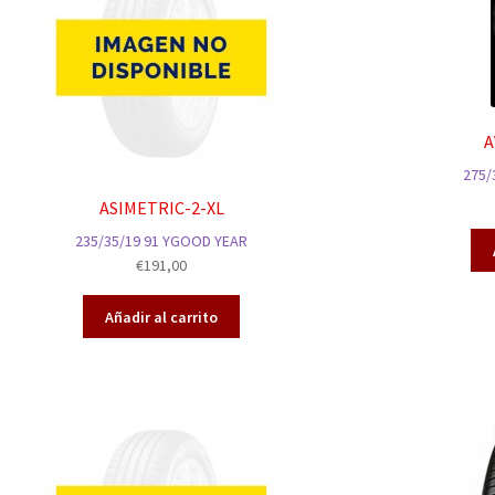
A
275/
ASIMETRIC-2-XL
235/35/19 91 YGOOD YEAR
€
191,00
Añadir al carrito