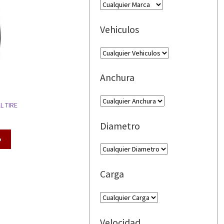
Vehiculos
Anchura
L TIRE
Diametro
o
Carga
Velocidad