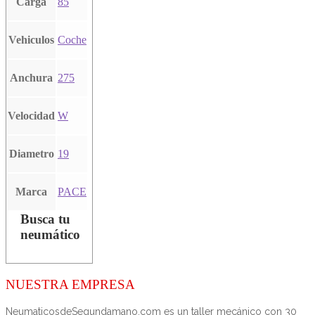
Carga
85
Vehiculos
Coche
Anchura
275
Velocidad
W
Diametro
19
Marca
PACE
Busca tu
neumático
NUESTRA EMPRESA
NeumaticosdeSegundamano.com es un taller mecánico con 30