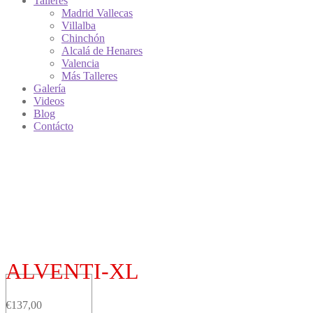
Talleres
Madrid Vallecas
Villalba
Chinchón
Alcalá de Henares
Valencia
Más Talleres
Galería
Videos
Blog
Contácto
ALVENTI-XL
€
137,00