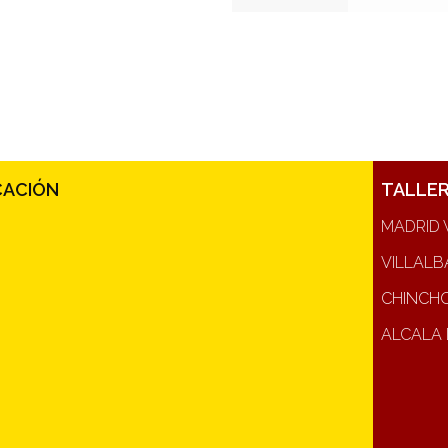
CACIÓN
TALLE
MADRID 
VILLALB
CHINCH
ALCALA 