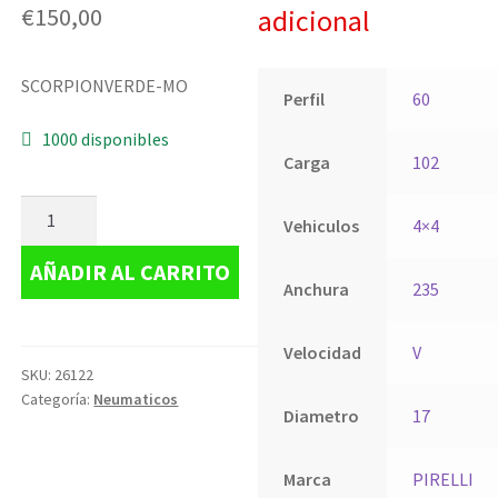
€
150,00
adicional
SCORPIONVERDE-MO
Perfil
60
1000 disponibles
Carga
102
Vehiculos
4×4
AÑADIR AL CARRITO
Anchura
235
Velocidad
V
SKU:
26122
Categoría:
Neumaticos
Diametro
17
Marca
PIRELLI