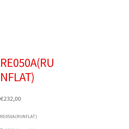
RE050A(RU
NFLAT)
€
232,00
RE050A(RUNFLAT)