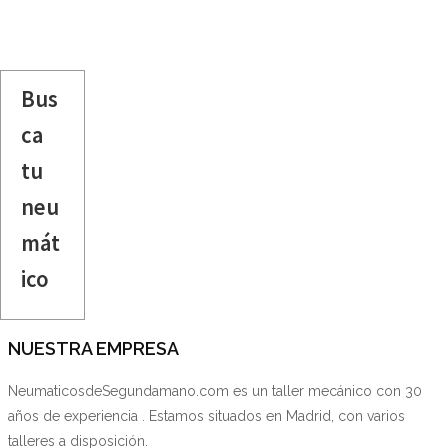
Bus
ca
tu
neu
mát
ico
NUESTRA EMPRESA
NeumaticosdeSegundamano.com es un taller mecánico con 30
años de experiencia . Estamos situados en Madrid, con varios
talleres a disposición.