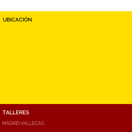
UBICACIÓN
TALLERES
MADRID VALLECAS