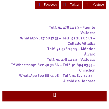
Facebook
Twitter
Youtube
Telf. 91 478 14 19 – Puente
Vallecas
WhatsApp 627 08 57 33 – Telf. 91 261 80 87 –
Collado Villalba
Telf. 91 478 14 19 – Méndez
Álvaro
Telf. 91 478 14 19 – Vallecas
Tf Whastsapp: 622 40 30 66 – Telf. 91 894 03 54 –
Chinchón
WhatsApp 602 68 54 08 – Telf. 91 877 47 47 –
Alcalá de Henares