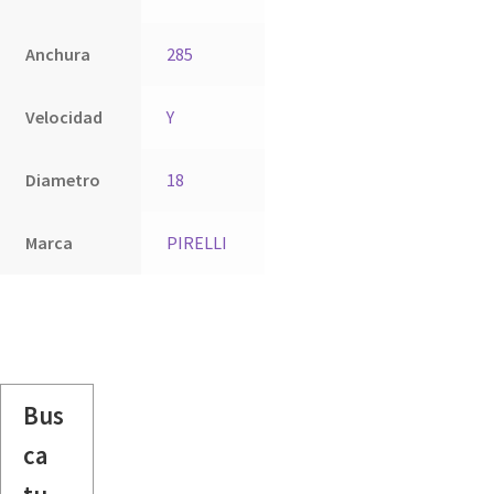
Anchura
285
Velocidad
Y
Diametro
18
Marca
PIRELLI
Bus
ca