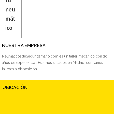
tu
neu
mát
ico
NUESTRA EMPRESA
NeumaticosdeSegundamano.com es un taller mecánico con 30
años de experiencia . Estamos situados en Madrid, con varios
talleres a disposición.
UBICACIÓN