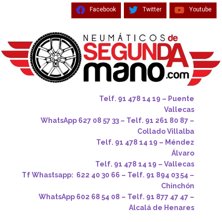
Facebook
Twitter
Youtube
Telf. 91 478 14 19 – Puente
Vallecas
WhatsApp 627 08 57 33 – Telf. 91 261 80 87 –
Collado Villalba
Telf. 91 478 14 19 – Méndez
Álvaro
Telf. 91 478 14 19 – Vallecas
Tf Whastsapp: 622 40 30 66 – Telf. 91 894 03 54 –
Chinchón
WhatsApp 602 68 54 08 – Telf. 91 877 47 47 –
Alcalá de Henares