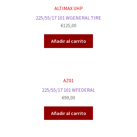
ALTIMAX UHP
225/55/17 101 WGENERAL TIRE
€
125,00
Añadir al carrito
AZ01
225/55/17 101 WFEDERAL
€
99,00
Añadir al carrito