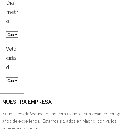
Dia
metr
o
Velo
cida
d
NUESTRA EMPRESA
NeumaticosdeSegundamano.com es un taller mecánico con 30
años de experiencia . Estamos situados en Madrid, con varios
talleres a disposición.