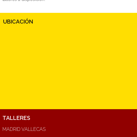
UBICACIÓN
TALLERES
MADRID VALLECAS