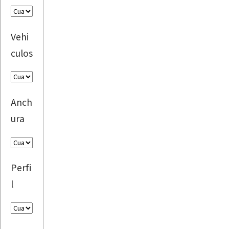
Vehi
culos
Anch
ura
Perfi
l