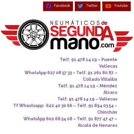
Facebook
Twitter
Youtube
Telf. 91 478 14 19 – Puente
Vallecas
WhatsApp 627 08 57 33 – Telf. 91 261 80 87 –
Collado Villalba
Telf. 91 478 14 19 – Méndez
Álvaro
Telf. 91 478 14 19 – Vallecas
Tf Whastsapp: 622 40 30 66 – Telf. 91 894 03 54 –
Chinchón
WhatsApp 602 68 54 08 – Telf. 91 877 47 47 –
Alcalá de Henares