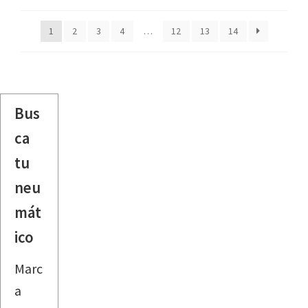
1
2
3
4
…
12
13
14
Bus
ca
tu
neu
mát
ico
Marc
a