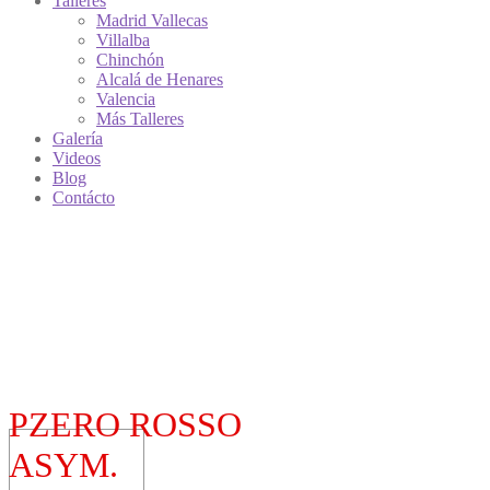
Talleres
Madrid Vallecas
Villalba
Chinchón
Alcalá de Henares
Valencia
Más Talleres
Galería
Videos
Blog
Contácto
PZERO ROSSO
ASYM.