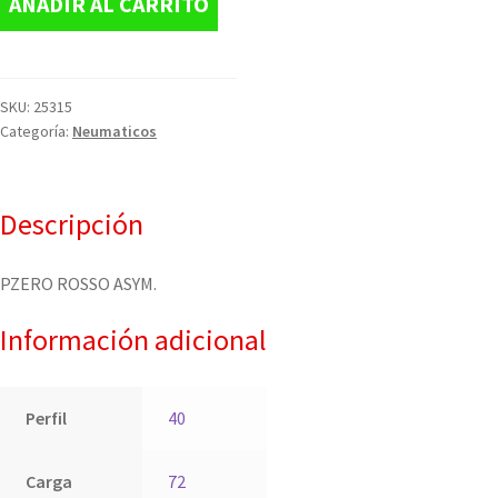
AÑADIR AL CARRITO
SKU:
25315
Categoría:
Neumaticos
Descripción
PZERO ROSSO ASYM.
Información adicional
Perfil
40
Carga
72