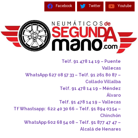
Facebook
Twitter
Youtube
Telf. 91 478 14 19 – Puente
Vallecas
WhatsApp 627 08 57 33 – Telf. 91 261 80 87 –
Collado Villalba
Telf. 91 478 14 19 – Méndez
Álvaro
Telf. 91 478 14 19 – Vallecas
Tf Whastsapp: 622 40 30 66 – Telf. 91 894 03 54 –
Chinchón
WhatsApp 602 68 54 08 – Telf. 91 877 47 47 –
Alcalá de Henares