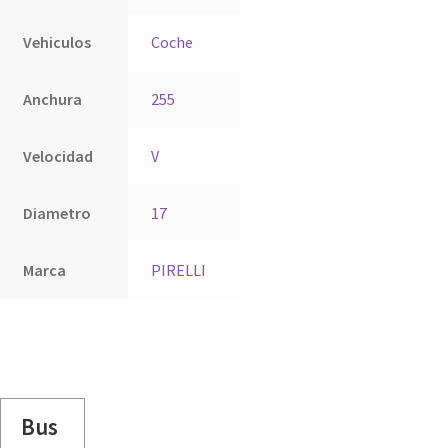
Vehiculos
Coche
Anchura
255
Velocidad
V
Diametro
17
Marca
PIRELLI
Bus