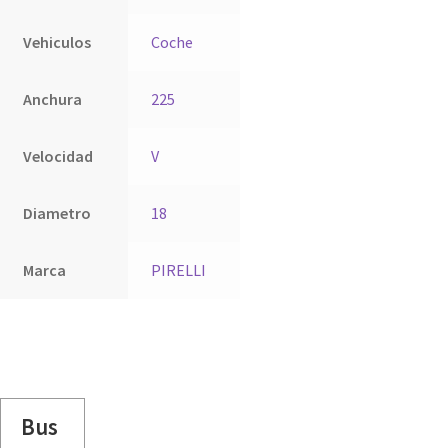
Vehiculos
Coche
Anchura
225
Velocidad
V
Diametro
18
Marca
PIRELLI
Bus