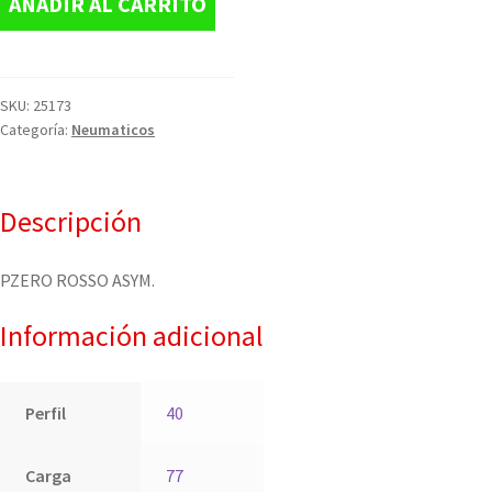
AÑADIR AL CARRITO
SKU:
25173
Categoría:
Neumaticos
Descripción
PZERO ROSSO ASYM.
Información adicional
Perfil
40
Carga
77