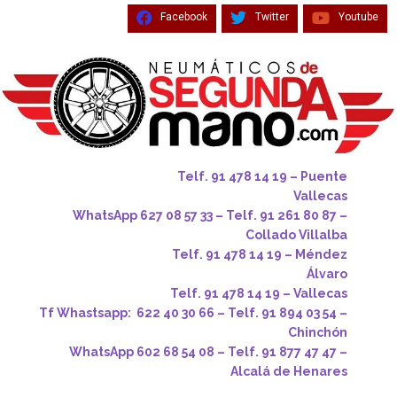
Facebook
Twitter
Youtube
Telf. 91 478 14 19 – Puente
Vallecas
WhatsApp 627 08 57 33 – Telf. 91 261 80 87 –
Collado Villalba
Telf. 91 478 14 19 – Méndez
Álvaro
Telf. 91 478 14 19 – Vallecas
Tf Whastsapp: 622 40 30 66 – Telf. 91 894 03 54 –
Chinchón
WhatsApp 602 68 54 08 – Telf. 91 877 47 47 –
Alcalá de Henares