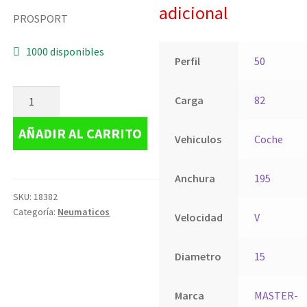
adicional
PROSPORT
1000 disponibles
Perfil
50
Carga
82
AÑADIR AL CARRITO
Vehiculos
Coche
Anchura
195
SKU:
18382
Categoría:
Neumaticos
Velocidad
V
Diametro
15
Marca
MASTER-