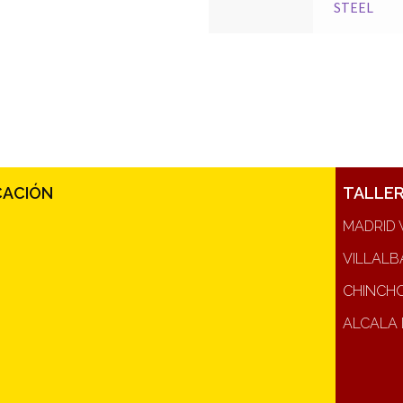
STEEL
CACIÓN
TALLE
MADRID 
VILLALB
CHINCH
ALCALA 