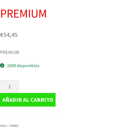
PREMIUM
€
54,45
PREMIUM
1000 disponibles
AÑADIR AL CARRITO
SKU:
29988