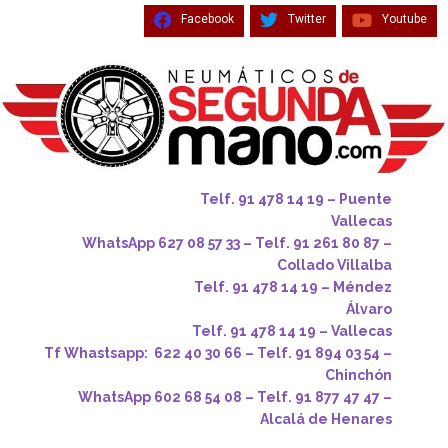
Facebook
Twitter
Youtube
Telf. 91 478 14 19 – Puente
Vallecas
WhatsApp 627 08 57 33 – Telf. 91 261 80 87 –
Collado Villalba
Telf. 91 478 14 19 – Méndez
Álvaro
Telf. 91 478 14 19 – Vallecas
Tf Whastsapp: 622 40 30 66 – Telf. 91 894 03 54 –
Chinchón
WhatsApp 602 68 54 08 – Telf. 91 877 47 47 –
Alcalá de Henares