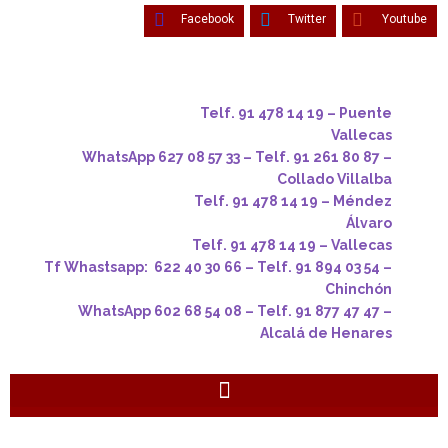
Facebook
Twitter
Youtube
Telf. 91 478 14 19 – Puente
Vallecas
WhatsApp 627 08 57 33 – Telf. 91 261 80 87 –
Collado Villalba
Telf. 91 478 14 19 – Méndez
Álvaro
Telf. 91 478 14 19 – Vallecas
Tf Whastsapp: 622 40 30 66 – Telf. 91 894 03 54 –
Chinchón
WhatsApp 602 68 54 08 – Telf. 91 877 47 47 –
Alcalá de Henares