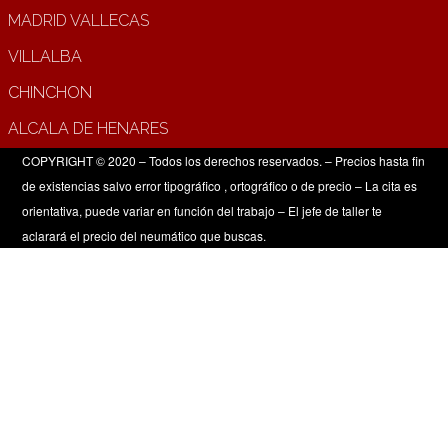
MADRID VALLECAS
VILLALBA
CHINCHON
ALCALA DE HENARES
COPYRIGHT © 2020 – Todos los derechos reservados. – Precios hasta fin
de existencias salvo error tipográfico , ortográfico o de precio – La cita es
orientativa, puede variar en función del trabajo – El jefe de taller te
aclarará el precio del neumático que buscas.