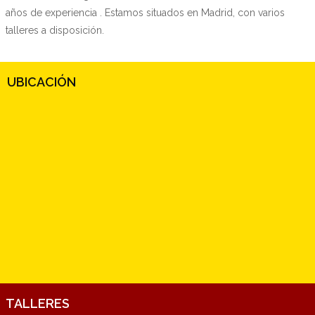
años de experiencia . Estamos situados en Madrid, con varios
talleres a disposición.
UBICACIÓN
TALLERES