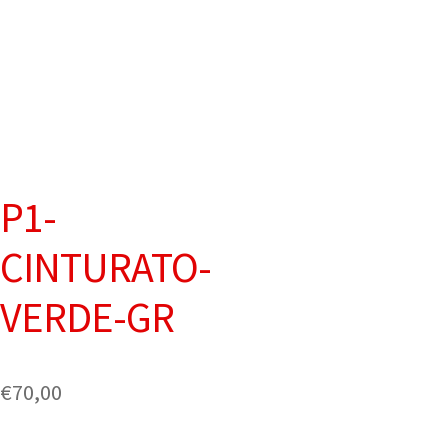
P1-
CINTURATO-
VERDE-GR
€
70,00