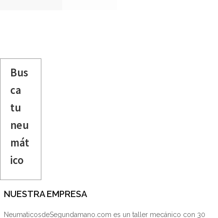
Bus
ca
tu
neu
mát
ico
NUESTRA EMPRESA
NeumaticosdeSegundamano.com es un taller mecánico con 30