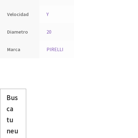
Velocidad
Y
Diametro
20
Marca
PIRELLI
Bus
ca
tu
neu