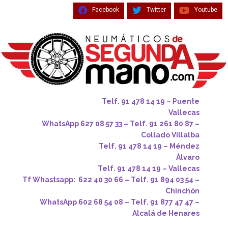
Facebook
Twitter
Youtube
Telf. 91 478 14 19 – Puente
Vallecas
WhatsApp 627 08 57 33 – Telf. 91 261 80 87 –
Collado Villalba
Telf. 91 478 14 19 – Méndez
Álvaro
Telf. 91 478 14 19 – Vallecas
Tf Whastsapp: 622 40 30 66 – Telf. 91 894 03 54 –
Chinchón
WhatsApp 602 68 54 08 – Telf. 91 877 47 47 –
Alcalá de Henares