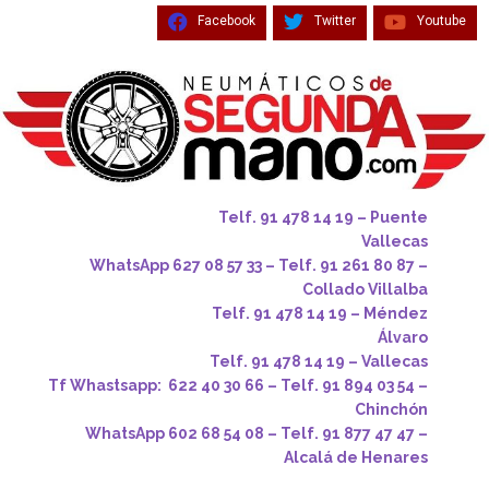
Facebook
Twitter
Youtube
Telf. 91 478 14 19 – Puente
Vallecas
WhatsApp 627 08 57 33 – Telf. 91 261 80 87 –
Collado Villalba
Telf. 91 478 14 19 – Méndez
Álvaro
Telf. 91 478 14 19 – Vallecas
Tf Whastsapp: 622 40 30 66 – Telf. 91 894 03 54 –
Chinchón
WhatsApp 602 68 54 08 – Telf. 91 877 47 47 –
Alcalá de Henares