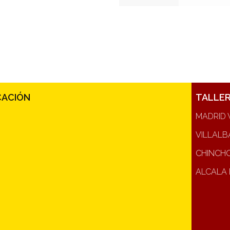
CACIÓN
TALLE
MADRID 
VILLALB
CHINCH
ALCALA 