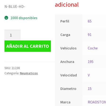
adicional
N-BLUE-HD-
1000 disponibles
Perfil
65
Carga
91
AÑADIR AL CARRITO
Vehiculos
Coche
Anchura
195
SKU:
21238
Categoría:
Neumaticos
Velocidad
V
Diametro
15
Marca
ROADSTO