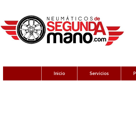
Inicio
Servicios
P