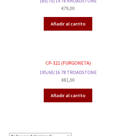
165/70/14 78 RROADSTONE
€
79,00
Añadir al carrito
CP-321 (FURGONETA)
195/60/16 78 TROADSTONE
€
81,00
Añadir al carrito