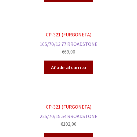
CP-321 (FURGONETA)
165/70/13 77 RROADSTONE
€
69,00
Añadir al carrito
CP-321 (FURGONETA)
225/70/15 54 RROADSTONE
€
102,00