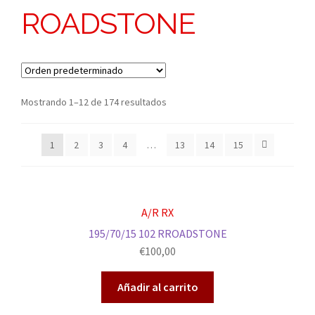
ROADSTONE
Mostrando 1–12 de 174 resultados
1
2
3
4
…
13
14
15
A/R RX
195/70/15 102 RROADSTONE
€
100,00
Añadir al carrito