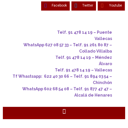
Facebook
Twitter
Youtube
Telf. 91 478 14 19 – Puente
Vallecas
WhatsApp 627 08 57 33 – Telf. 91 261 80 87 –
Collado Villalba
Telf. 91 478 14 19 – Méndez
Álvaro
Telf. 91 478 14 19 – Vallecas
Tf Whastsapp: 622 40 30 66 – Telf. 91 894 03 54 –
Chinchón
WhatsApp 602 68 54 08 – Telf. 91 877 47 47 –
Alcalá de Henares