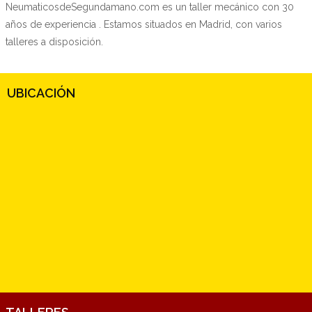
NeumaticosdeSegundamano.com es un taller mecánico con 30
años de experiencia . Estamos situados en Madrid, con varios
talleres a disposición.
UBICACIÓN