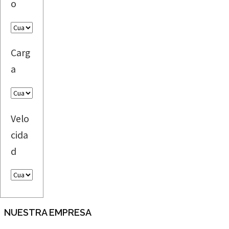
o
Carg
a
Velo
cida
d
NUESTRA EMPRESA