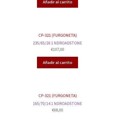
Añadir al carrito
CP-321 (FURGONETA)
235/65/16 1 NDROADSTONE
€
107,00
Añadir al carrito
CP-321 (FURGONETA)
165/70/14 1 NDROADSTONE
€
68,00