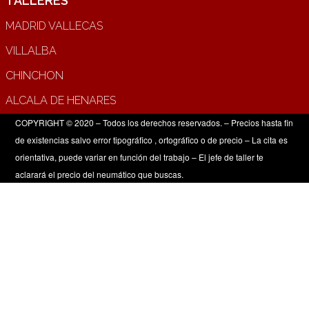
TALLERES
MADRID VALLECAS
VILLALBA
CHINCHON
ALCALA DE HENARES
COPYRIGHT © 2020 – Todos los derechos reservados. – Precios hasta fin
de existencias salvo error tipográfico , ortográfico o de precio – La cita es
orientativa, puede variar en función del trabajo – El jefe de taller te
aclarará el precio del neumático que buscas.