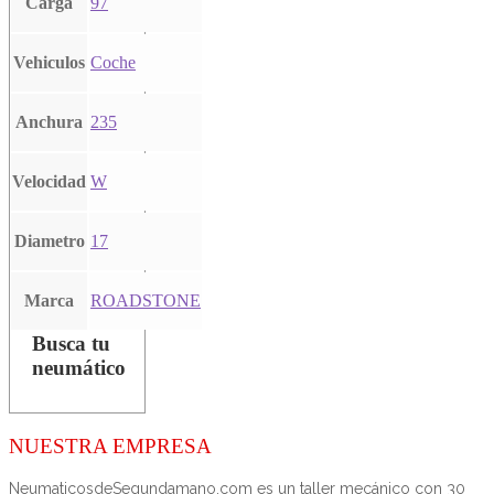
Carga
97
Vehiculos
Coche
Anchura
235
Velocidad
W
Diametro
17
Marca
ROADSTONE
Busca tu
neumático
NUESTRA EMPRESA
NeumaticosdeSegundamano.com es un taller mecánico con 30