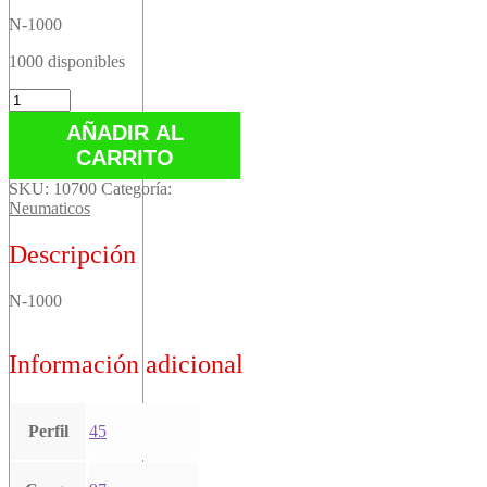
N-1000
1000 disponibles
N-
1000
AÑADIR AL
cantidad
CARRITO
SKU:
10700
Categoría:
Neumaticos
Descripción
N-1000
Información adicional
Perfil
45