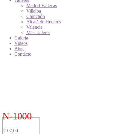
Talleres
Madrid Vallecas
Villalba
Chinchón
Alcalá de Henares
Valencia
Más Talleres
Galería
Videos
Blog
Contácto
N-1000
€
107,00