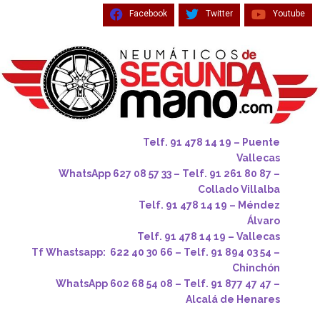
Facebook
Twitter
Youtube
Telf. 91 478 14 19 – Puente
Vallecas
WhatsApp 627 08 57 33 – Telf. 91 261 80 87 –
Collado Villalba
Telf. 91 478 14 19 – Méndez
Álvaro
Telf. 91 478 14 19 – Vallecas
Tf Whastsapp: 622 40 30 66 – Telf. 91 894 03 54 –
Chinchón
WhatsApp 602 68 54 08 – Telf. 91 877 47 47 –
Alcalá de Henares