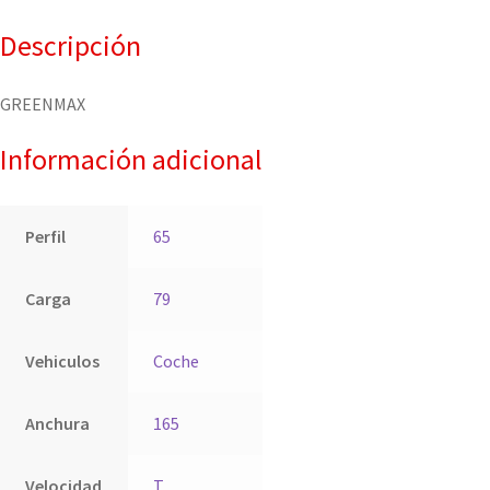
Descripción
GREENMAX
Información adicional
Perfil
65
Carga
79
Vehiculos
Coche
Anchura
165
Velocidad
T