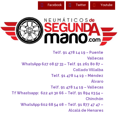
Facebook
Twitter
Youtube
Telf. 91 478 14 19 – Puente
Vallecas
WhatsApp 627 08 57 33 – Telf. 91 261 80 87 –
Collado Villalba
Telf. 91 478 14 19 – Méndez
Álvaro
Telf. 91 478 14 19 – Vallecas
Tf Whastsapp: 622 40 30 66 – Telf. 91 894 03 54 –
Chinchón
WhatsApp 602 68 54 08 – Telf. 91 877 47 47 –
Alcalá de Henares