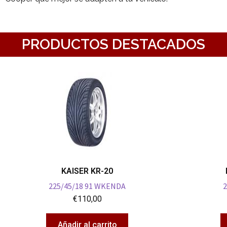
PRODUCTOS DESTACADOS
KAISER KR-20
225/45/18 91 WKENDA
2
€
110,00
Añadir al carrito