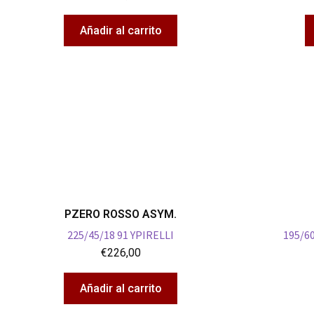
Añadir al carrito
PZERO ROSSO ASYM.
225/45/18 91 YPIRELLI
195/6
€
226,00
Añadir al carrito