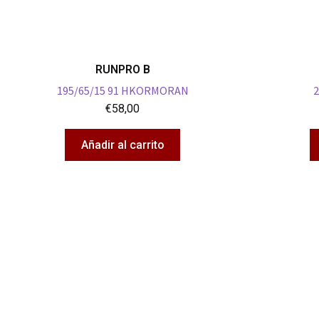
RUNPRO B
195/65/15 91 HKORMORAN
2
€
58,00
Añadir al carrito