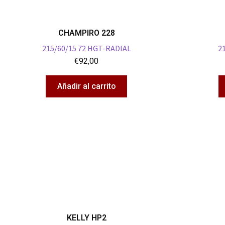
CHAMPIRO 228
215/60/15 72 HGT-RADIAL
2
€
92,00
Añadir al carrito
KELLY HP2