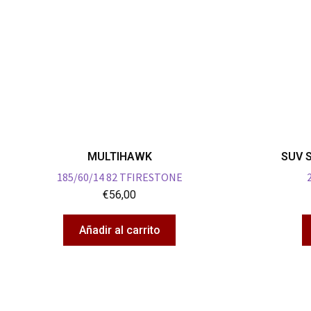
MULTIHAWK
SUV 
185/60/14 82 TFIRESTONE
€
56,00
Añadir al carrito