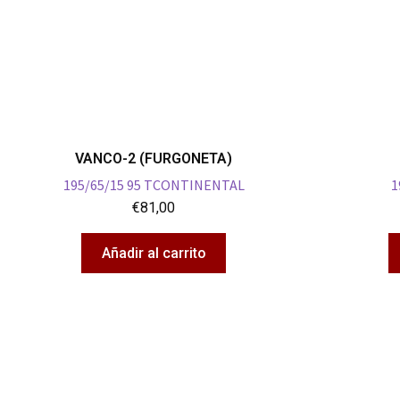
VANCO-2 (FURGONETA)
195/65/15 95 TCONTINENTAL
1
€
81,00
Añadir al carrito