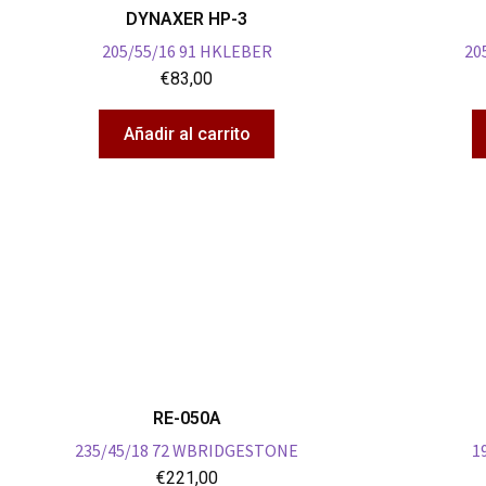
DYNAXER HP-3
205/55/16 91 HKLEBER
20
€
83,00
Añadir al carrito
RE-050A
235/45/18 72 WBRIDGESTONE
1
€
221,00