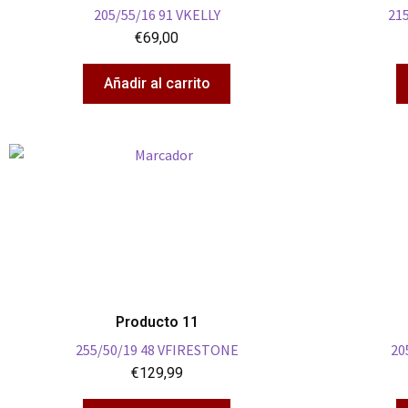
205/55/16 91 VKELLY
21
€
69,00
Añadir al carrito
Producto 11
255/50/19 48 VFIRESTONE
20
€
129,99