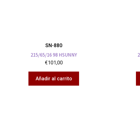
SN-880
215/65/16 98 HSUNNY
2
€
101,00
Añadir al carrito