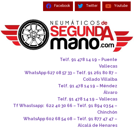
Facebook
Twitter
Youtube
Telf. 91 478 14 19 – Puente
Vallecas
WhatsApp 627 08 57 33 – Telf. 91 261 80 87 –
Collado Villalba
Telf. 91 478 14 19 – Méndez
Álvaro
Telf. 91 478 14 19 – Vallecas
Tf Whastsapp: 622 40 30 66 – Telf. 91 894 03 54 –
Chinchón
WhatsApp 602 68 54 08 – Telf. 91 877 47 47 –
Alcalá de Henares