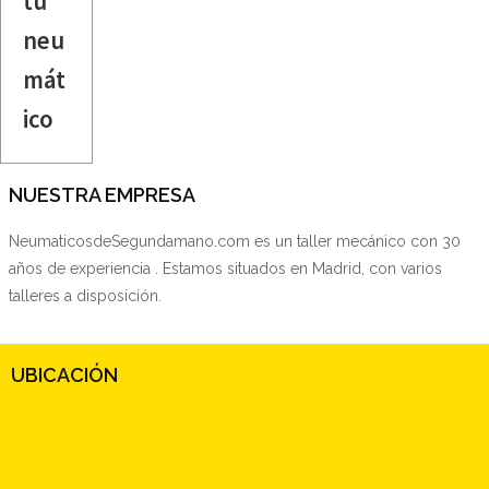
tu
neu
mát
ico
NUESTRA EMPRESA
NeumaticosdeSegundamano.com es un taller mecánico con 30
años de experiencia . Estamos situados en Madrid, con varios
talleres a disposición.
UBICACIÓN