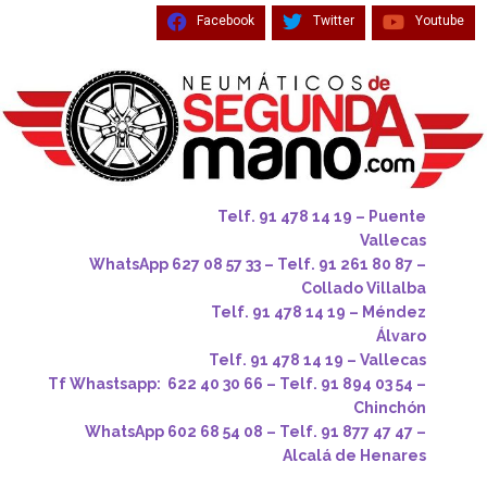
Facebook
Twitter
Youtube
Telf. 91 478 14 19 – Puente
Vallecas
WhatsApp 627 08 57 33 – Telf. 91 261 80 87 –
Collado Villalba
Telf. 91 478 14 19 – Méndez
Álvaro
Telf. 91 478 14 19 – Vallecas
Tf Whastsapp: 622 40 30 66 – Telf. 91 894 03 54 –
Chinchón
WhatsApp 602 68 54 08 – Telf. 91 877 47 47 –
Alcalá de Henares