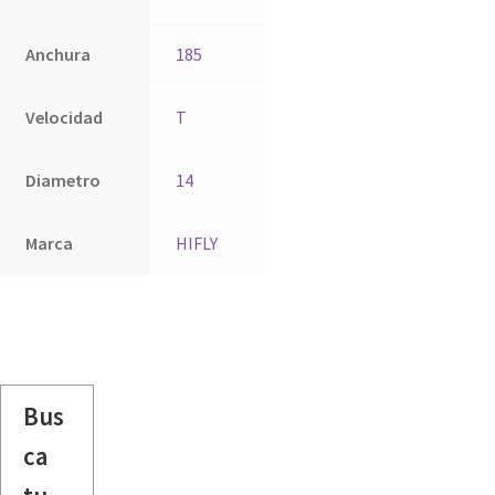
Anchura
185
Velocidad
T
Diametro
14
Marca
HIFLY
Bus
ca