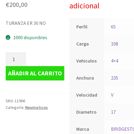
€
200,00
adicional
TURANZA ER 30 NO
Perfil
65
1000 disponibles
Carga
108
Vehiculos
4×4
AÑADIR AL CARRITO
Anchura
235
Velocidad
V
SKU:
11966
Categoría:
Neumaticos
Diametro
17
Marca
BRIDGEST