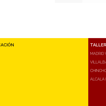
CACIÓN
TALLE
MADRID 
VILLALB
CHINCH
ALCALA 