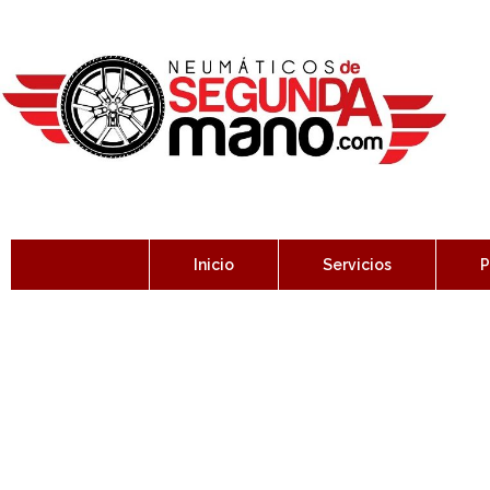
Inicio
Servicios
P