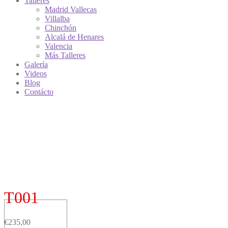
Talleres
Madrid Vallecas
Villalba
Chinchón
Alcalá de Henares
Valencia
Más Talleres
Galería
Videos
Blog
Contácto
T001
€
235,00