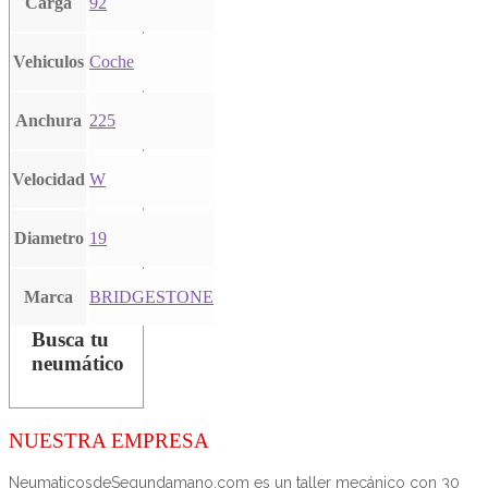
Carga
92
Vehiculos
Coche
Anchura
225
Velocidad
W
Diametro
19
Marca
BRIDGESTONE
Busca tu
neumático
NUESTRA EMPRESA
NeumaticosdeSegundamano.com es un taller mecánico con 30