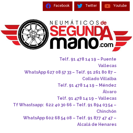
Facebook
Twitter
Youtube
Telf. 91 478 14 19 – Puente
Vallecas
WhatsApp 627 08 57 33 – Telf. 91 261 80 87 –
Collado Villalba
Telf. 91 478 14 19 – Méndez
Álvaro
Telf. 91 478 14 19 – Vallecas
Tf Whastsapp: 622 40 30 66 – Telf. 91 894 03 54 –
Chinchón
WhatsApp 602 68 54 08 – Telf. 91 877 47 47 –
Alcalá de Henares