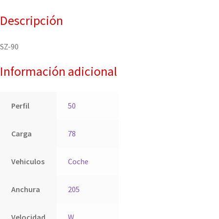
Descripción
SZ-90
Información adicional
Perfil
50
Carga
78
Vehiculos
Coche
Anchura
205
Velocidad
W