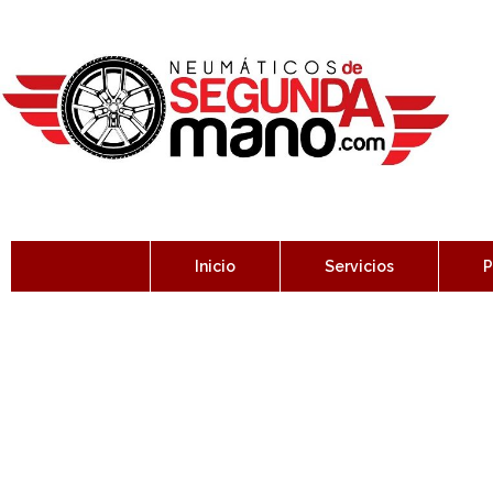
Inicio
Servicios
P