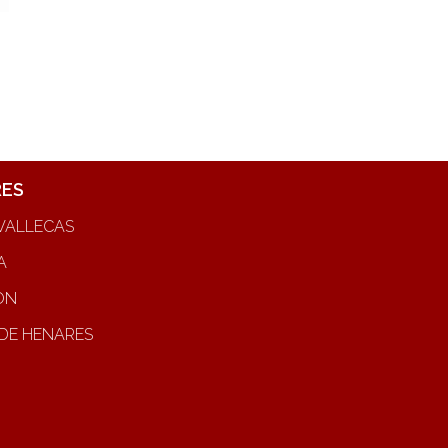
RES
VALLECAS
A
ON
DE HENARES