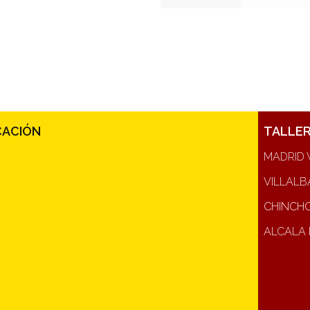
CACIÓN
TALLE
MADRID 
VILLALB
CHINCH
ALCALA 