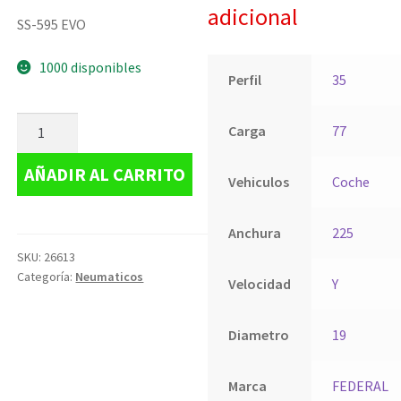
adicional
SS-595 EVO
1000 disponibles
Perfil
35
Carga
77
AÑADIR AL CARRITO
Vehiculos
Coche
Anchura
225
SKU:
26613
Categoría:
Neumaticos
Velocidad
Y
Diametro
19
Marca
FEDERAL