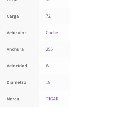
Carga
72
Vehiculos
Coche
Anchura
255
Velocidad
W
Diametro
18
Marca
TIGAR