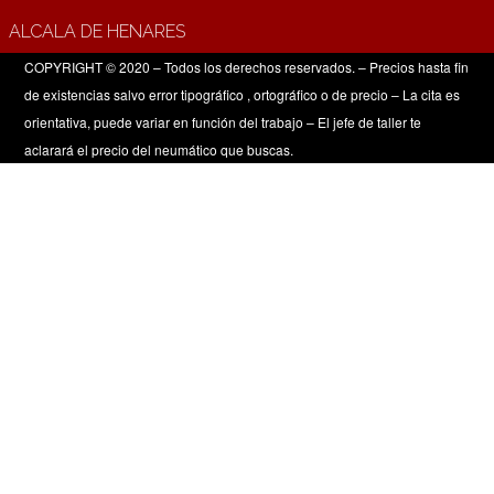
ALCALA DE HENARES
COPYRIGHT © 2020 – Todos los derechos reservados. – Precios hasta fin
de existencias salvo error tipográfico , ortográfico o de precio – La cita es
orientativa, puede variar en función del trabajo – El jefe de taller te
aclarará el precio del neumático que buscas.