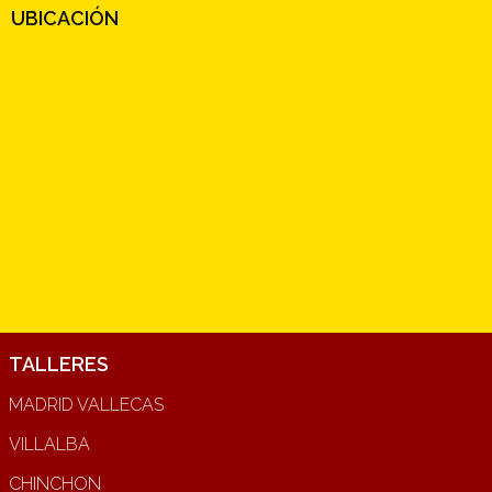
UBICACIÓN
TALLERES
MADRID VALLECAS
VILLALBA
CHINCHON