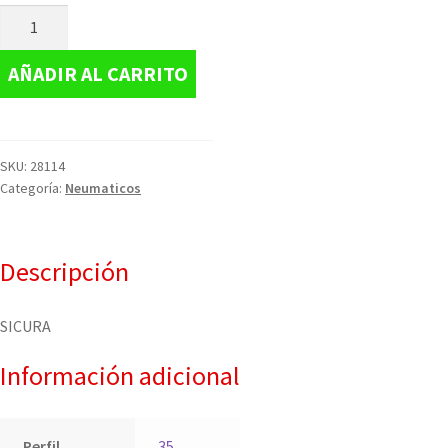
AÑADIR AL CARRITO
SKU:
28114
Categoría:
Neumaticos
Descripción
SICURA
Información adicional
Perfil
35