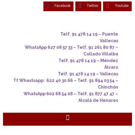
Facebook
Twitter
Youtube
Telf. 91 478 14 19 – Puente
Vallecas
WhatsApp 627 08 57 33 – Telf. 91 261 80 87 –
Collado Villalba
Telf. 91 478 14 19 – Méndez
Álvaro
Telf. 91 478 14 19 – Vallecas
Tf Whastsapp: 622 40 30 66 – Telf. 91 894 03 54 –
Chinchón
WhatsApp 602 68 54 08 – Telf. 91 877 47 47 –
Alcalá de Henares