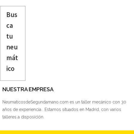
Bus
ca
tu
neu
mát
ico
NUESTRA EMPRESA
NeumaticosdeSegundamano.com es un taller mecánico con 30
años de experiencia . Estamos situados en Madrid, con varios
talleres a disposición.