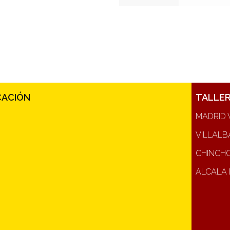
CACIÓN
TALLE
MADRID 
VILLALB
CHINCH
ALCALA 