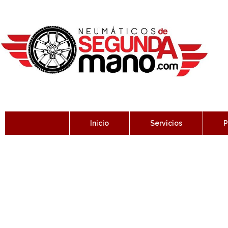
Inicio
Servicios
P