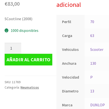
€
83,00
adicional
SCootline (2008)
Perfil
70
1000 disponibles
Carga
63
Vehiculos
Scooter
AÑADIR AL CARRITO
Anchura
130
Velocidad
P
SKU:
11769
Categoría:
Neumaticos
Diametro
13
Marca
DUNLOP