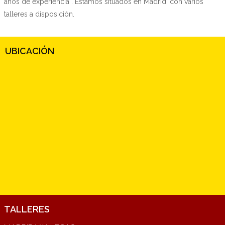
años de experiencia . Estamos situados en Madrid, con varios
talleres a disposición.
UBICACIÓN
TALLERES