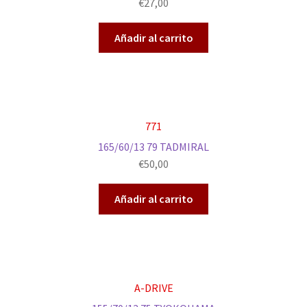
€
27,00
Añadir al carrito
771
165/60/13 79 TADMIRAL
€
50,00
Añadir al carrito
A-DRIVE