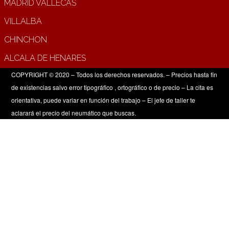
MADRID VALLECAS
VILLALBA
CHINCHON
ALCALA DE HENARES
COPYRIGHT © 2020 – Todos los derechos reservados. – Precios hasta fin
de existencias salvo error tipográfico , ortográfico o de precio – La cita es
orientativa, puede variar en función del trabajo – El jefe de taller te
aclarará el precio del neumático que buscas.