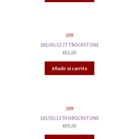
109
165/65/13 77 TROCKSTONE
€
51,00
Añadir al carrito
109
165/55/13 70 HROCKSTONE
€
59,00