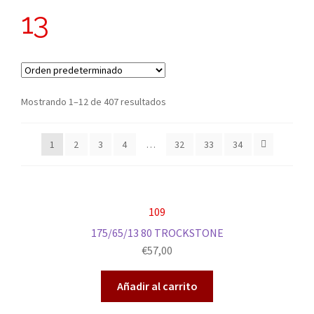
13
Mostrando 1–12 de 407 resultados
1
2
3
4
…
32
33
34
109
175/65/13 80 TROCKSTONE
€
57,00
Añadir al carrito