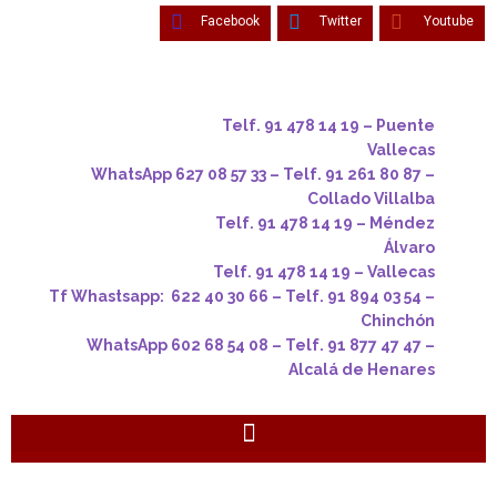
Facebook
Twitter
Youtube
Telf. 91 478 14 19 – Puente
Vallecas
WhatsApp 627 08 57 33 – Telf. 91 261 80 87 –
Collado Villalba
Telf. 91 478 14 19 – Méndez
Álvaro
Telf. 91 478 14 19 – Vallecas
Tf Whastsapp: 622 40 30 66 – Telf. 91 894 03 54 –
Chinchón
WhatsApp 602 68 54 08 – Telf. 91 877 47 47 –
Alcalá de Henares