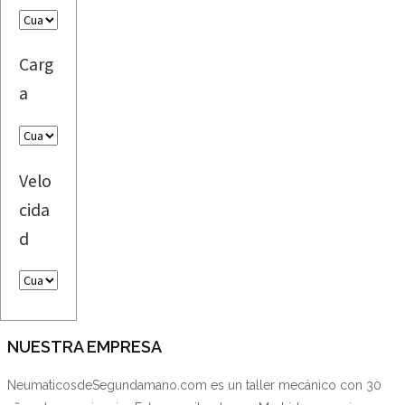
Carg
a
Velo
cida
d
NUESTRA EMPRESA
NeumaticosdeSegundamano.com es un taller mecánico con 30