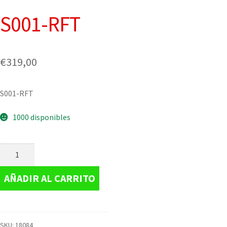
S001-RFT
€
319,00
S001-RFT
1000 disponibles
AÑADIR AL CARRITO
SKU:
18084