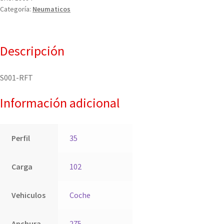
Categoría:
Neumaticos
Descripción
S001-RFT
Información adicional
Perfil
35
Carga
102
Vehiculos
Coche
Anchura
275