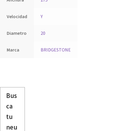
Velocidad
Y
Diametro
20
Marca
BRIDGESTONE
Bus
ca
tu
neu