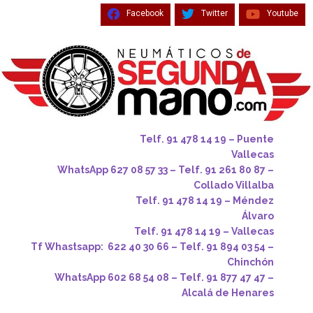
Facebook
Twitter
Youtube
Telf. 91 478 14 19 – Puente
Vallecas
WhatsApp 627 08 57 33 – Telf. 91 261 80 87 –
Collado Villalba
Telf. 91 478 14 19 – Méndez
Álvaro
Telf. 91 478 14 19 – Vallecas
Tf Whastsapp: 622 40 30 66 – Telf. 91 894 03 54 –
Chinchón
WhatsApp 602 68 54 08 – Telf. 91 877 47 47 –
Alcalá de Henares