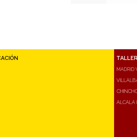
CACIÓN
TALLE
MADRID 
VILLALB
CHINCH
ALCALA 