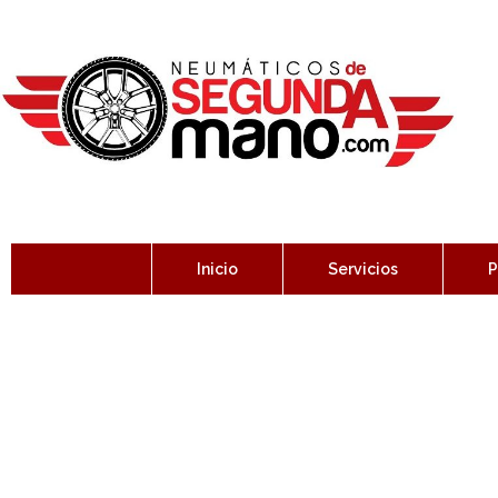
Inicio
Servicios
P