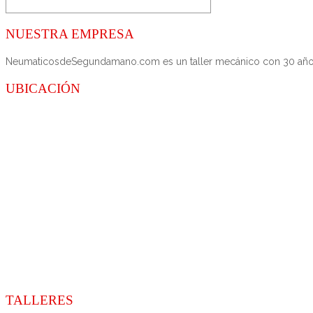
NUESTRA EMPRESA
NeumaticosdeSegundamano.com es un taller mecánico con 30 años de
UBICACIÓN
TALLERES