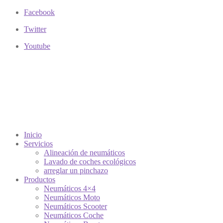
Facebook
Twitter
Youtube
Inicio
Servicios
Alineación de neumáticos
Lavado de coches ecológicos
arreglar un pinchazo
Productos
Neumáticos 4×4
Neumáticos Moto
Neumáticos Scooter
Neumáticos Coche