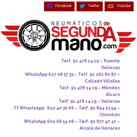
Facebook
Twitter
Youtube
Telf. 91 478 14 19 – Puente
Vallecas
WhatsApp 627 08 57 33 – Telf. 91 261 80 87 –
Collado Villalba
Telf. 91 478 14 19 – Méndez
Álvaro
Telf. 91 478 14 19 – Vallecas
Tf Whastsapp: 622 40 30 66 – Telf. 91 894 03 54 –
Chinchón
WhatsApp 602 68 54 08 – Telf. 91 877 47 47 –
Alcalá de Henares