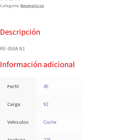
Categoría:
Neumaticos
Descripción
RE-050A N1
Información adicional
Perfil
45
Carga
92
Vehiculos
Coche
Anchura
225