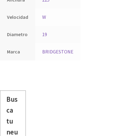
Velocidad
W
Diametro
19
Marca
BRIDGESTONE
Bus
ca
tu
neu