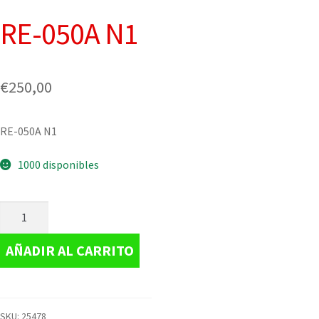
RE-050A N1
€
250,00
RE-050A N1
1000 disponibles
AÑADIR AL CARRITO
SKU:
25478