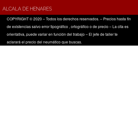
ALCALA DE HENARES
COPYRIGHT © 2020 – Todos los derechos reservados. – Precios hasta fin
de existencias salvo error tipográfico , ortográfico o de precio – La cita es
orientativa, puede variar en función del trabajo – El jefe de taller te
aclarará el precio del neumático que buscas.