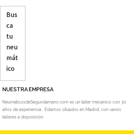
Bus
ca
tu
neu
mát
ico
NUESTRA EMPRESA
NeumaticosdeSegundamano.com es un taller mecánico con 30
años de experiencia . Estamos situados en Madrid, con varios
talleres a disposición.