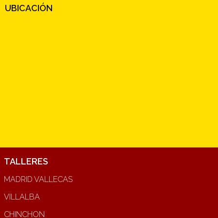
UBICACIÓN
TALLERES
MADRID VALLECAS
VILLALBA
CHINCHON