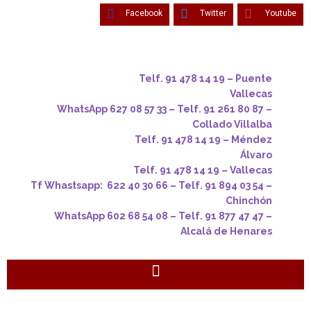
Facebook
Twitter
Youtube
Telf. 91 478 14 19 – Puente
Vallecas
WhatsApp 627 08 57 33 – Telf. 91 261 80 87 –
Collado Villalba
Telf. 91 478 14 19 – Méndez
Álvaro
Telf. 91 478 14 19 – Vallecas
Tf Whastsapp: 622 40 30 66 – Telf. 91 894 03 54 –
Chinchón
WhatsApp 602 68 54 08 – Telf. 91 877 47 47 –
Alcalá de Henares