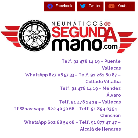
Facebook
Twitter
Youtube
Telf. 91 478 14 19 – Puente
Vallecas
WhatsApp 627 08 57 33 – Telf. 91 261 80 87 –
Collado Villalba
Telf. 91 478 14 19 – Méndez
Álvaro
Telf. 91 478 14 19 – Vallecas
Tf Whastsapp: 622 40 30 66 – Telf. 91 894 03 54 –
Chinchón
WhatsApp 602 68 54 08 – Telf. 91 877 47 47 –
Alcalá de Henares