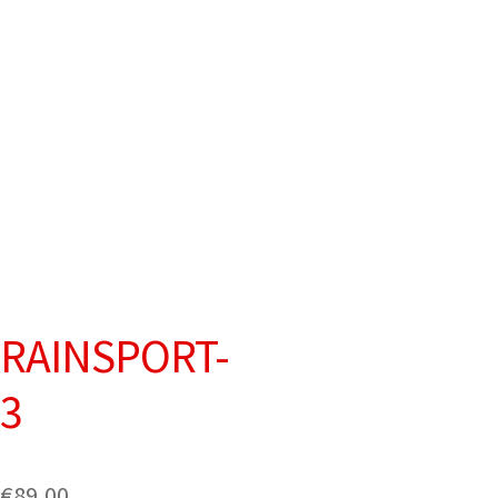
RAINSPORT-
3
€
89,00