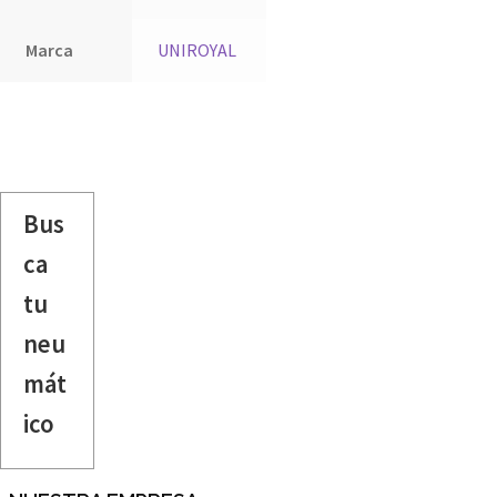
Marca
UNIROYAL
Bus
ca
tu
neu
mát
ico