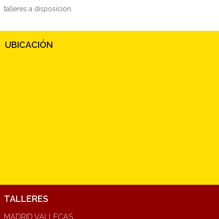
talleres a disposición.
UBICACIÓN
TALLERES
MADRID VALLECAS