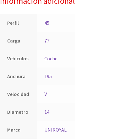
Información adicional
Perfil
45
Carga
77
Vehiculos
Coche
Anchura
195
Velocidad
V
Diametro
14
Marca
UNIROYAL