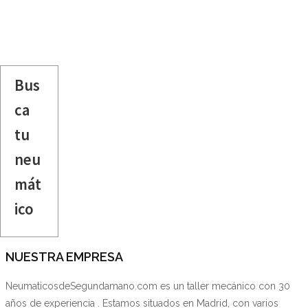
Bus
ca
tu
neu
mát
ico
NUESTRA EMPRESA
NeumaticosdeSegundamano.com es un taller mecánico con 30
años de experiencia . Estamos situados en Madrid, con varios