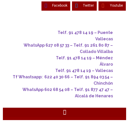
Facebook
Twitter
Youtube
Telf. 91 478 14 19 – Puente
Vallecas
WhatsApp 627 08 57 33 – Telf. 91 261 80 87 –
Collado Villalba
Telf. 91 478 14 19 – Méndez
Álvaro
Telf. 91 478 14 19 – Vallecas
Tf Whastsapp: 622 40 30 66 – Telf. 91 894 03 54 –
Chinchón
WhatsApp 602 68 54 08 – Telf. 91 877 47 47 –
Alcalá de Henares