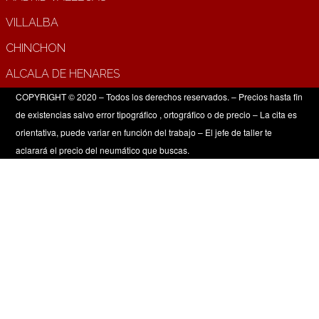
VILLALBA
CHINCHON
ALCALA DE HENARES
COPYRIGHT © 2020 – Todos los derechos reservados. – Precios hasta fin
de existencias salvo error tipográfico , ortográfico o de precio – La cita es
orientativa, puede variar en función del trabajo – El jefe de taller te
aclarará el precio del neumático que buscas.