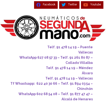
Facebook
Twitter
Youtube
Telf. 91 478 14 19 – Puente
Vallecas
WhatsApp 627 08 57 33 – Telf. 91 261 80 87 –
Collado Villalba
Telf. 91 478 14 19 – Méndez
Álvaro
Telf. 91 478 14 19 – Vallecas
Tf Whastsapp: 622 40 30 66 – Telf. 91 894 03 54 –
Chinchón
WhatsApp 602 68 54 08 – Telf. 91 877 47 47 –
Alcalá de Henares