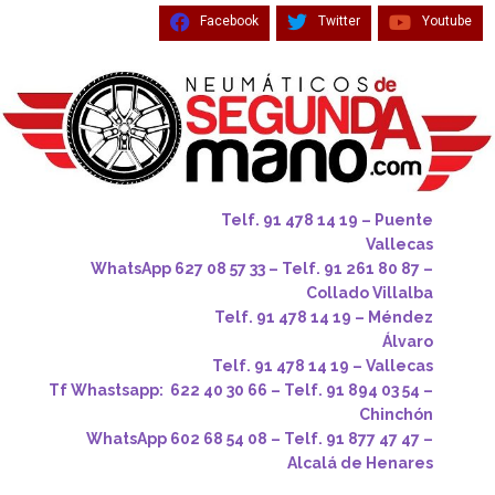
Facebook
Twitter
Youtube
Telf. 91 478 14 19 – Puente
Vallecas
WhatsApp 627 08 57 33 – Telf. 91 261 80 87 –
Collado Villalba
Telf. 91 478 14 19 – Méndez
Álvaro
Telf. 91 478 14 19 – Vallecas
Tf Whastsapp: 622 40 30 66 – Telf. 91 894 03 54 –
Chinchón
WhatsApp 602 68 54 08 – Telf. 91 877 47 47 –
Alcalá de Henares