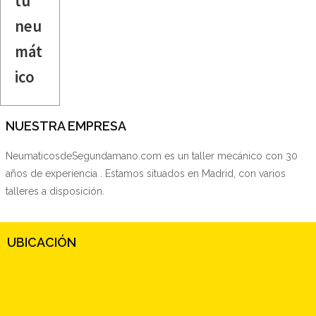
tu
neu
mát
ico
NUESTRA EMPRESA
NeumaticosdeSegundamano.com es un taller mecánico con 30
años de experiencia . Estamos situados en Madrid, con varios
talleres a disposición.
UBICACIÓN