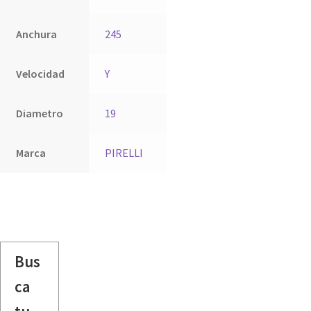
Anchura
245
Velocidad
Y
Diametro
19
Marca
PIRELLI
Bus
ca