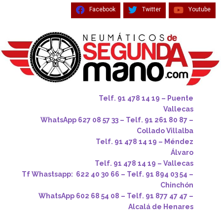
Facebook
Twitter
Youtube
Telf. 91 478 14 19 – Puente
Vallecas
WhatsApp 627 08 57 33 – Telf. 91 261 80 87 –
Collado Villalba
Telf. 91 478 14 19 – Méndez
Álvaro
Telf. 91 478 14 19 – Vallecas
Tf Whastsapp: 622 40 30 66 – Telf. 91 894 03 54 –
Chinchón
WhatsApp 602 68 54 08 – Telf. 91 877 47 47 –
Alcalá de Henares