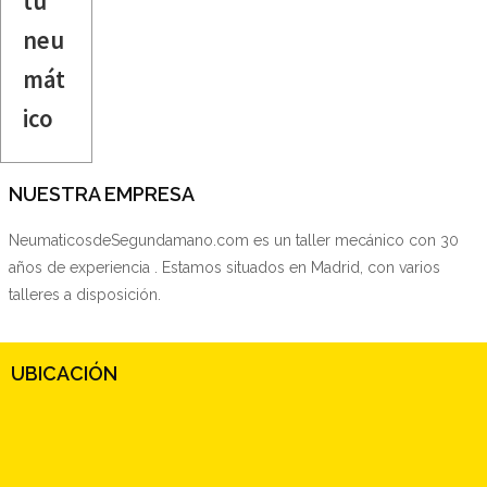
tu
neu
mát
ico
NUESTRA EMPRESA
NeumaticosdeSegundamano.com es un taller mecánico con 30
años de experiencia . Estamos situados en Madrid, con varios
talleres a disposición.
UBICACIÓN