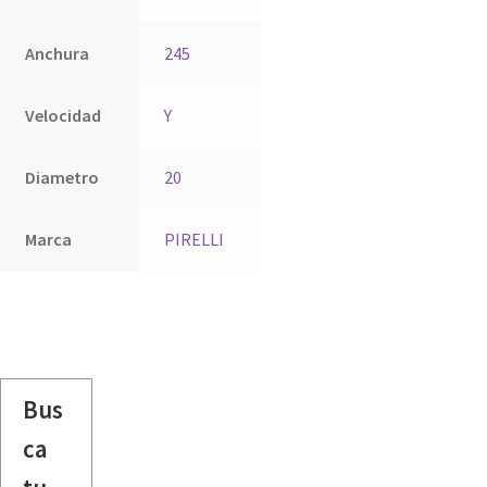
Anchura
245
Velocidad
Y
Diametro
20
Marca
PIRELLI
Bus
ca