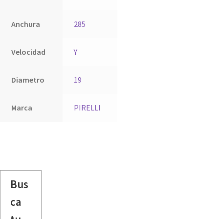
Anchura
285
Velocidad
Y
Diametro
19
Marca
PIRELLI
Bus
ca