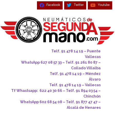
Facebook
Twitter
Youtube
Telf. 91 478 14 19 – Puente
Vallecas
WhatsApp 627 08 57 33 – Telf. 91 261 80 87 –
Collado Villalba
Telf. 91 478 14 19 – Méndez
Álvaro
Telf. 91 478 14 19 – Vallecas
Tf Whastsapp: 622 40 30 66 – Telf. 91 894 03 54 –
Chinchón
WhatsApp 602 68 54 08 – Telf. 91 877 47 47 –
Alcalá de Henares