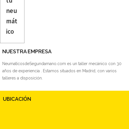
tu
neu
mát
ico
NUESTRA EMPRESA
NeumaticosdeSegundamano.com es un taller mecánico con 30
años de experiencia . Estamos situados en Madrid, con varios
talleres a disposición.
UBICACIÓN