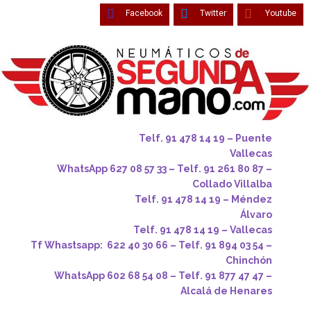
Facebook
Twitter
Youtube
Telf. 91 478 14 19 – Puente
Vallecas
WhatsApp 627 08 57 33 – Telf. 91 261 80 87 –
Collado Villalba
Telf. 91 478 14 19 – Méndez
Álvaro
Telf. 91 478 14 19 – Vallecas
Tf Whastsapp: 622 40 30 66 – Telf. 91 894 03 54 –
Chinchón
WhatsApp 602 68 54 08 – Telf. 91 877 47 47 –
Alcalá de Henares