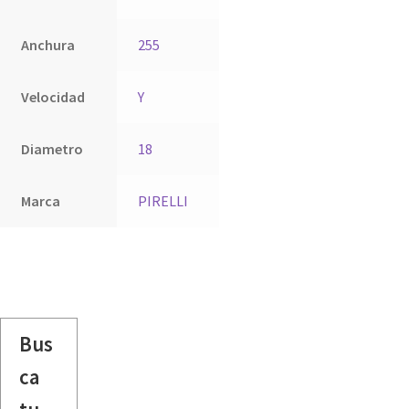
Anchura
255
Velocidad
Y
Diametro
18
Marca
PIRELLI
Bus
ca