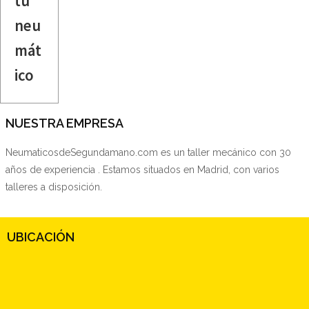
tu
neu
mát
ico
NUESTRA EMPRESA
NeumaticosdeSegundamano.com es un taller mecánico con 30
años de experiencia . Estamos situados en Madrid, con varios
talleres a disposición.
UBICACIÓN