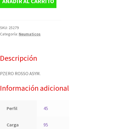
AÑADIR AL CARRITO
SKU:
25279
Categoría:
Neumaticos
Descripción
PZERO ROSSO ASYM.
Información adicional
Perfil
45
Carga
95