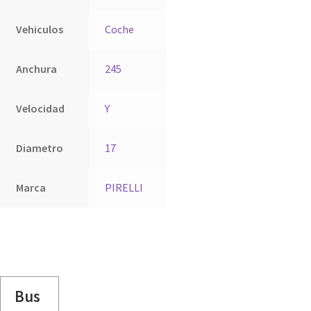
Vehiculos
Coche
Anchura
245
Velocidad
Y
Diametro
17
Marca
PIRELLI
Bus