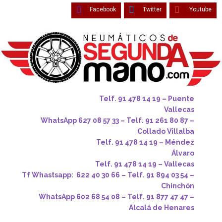
Facebook
Twitter
Youtube
Telf. 91 478 14 19 – Puente
Vallecas
WhatsApp 627 08 57 33 – Telf. 91 261 80 87 –
Collado Villalba
Telf. 91 478 14 19 – Méndez
Álvaro
Telf. 91 478 14 19 – Vallecas
Tf Whastsapp: 622 40 30 66 – Telf. 91 894 03 54 –
Chinchón
WhatsApp 602 68 54 08 – Telf. 91 877 47 47 –
Alcalá de Henares